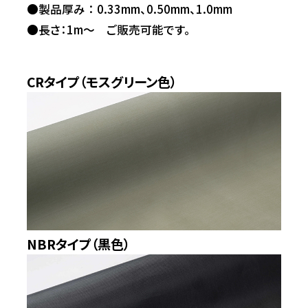
●製品厚み ： 0.33mm、0.50mm、1.0mm
●長さ：1m～ ご販売可能です。
CRタイプ（モスグリーン色）
NBRタイプ（黒色）