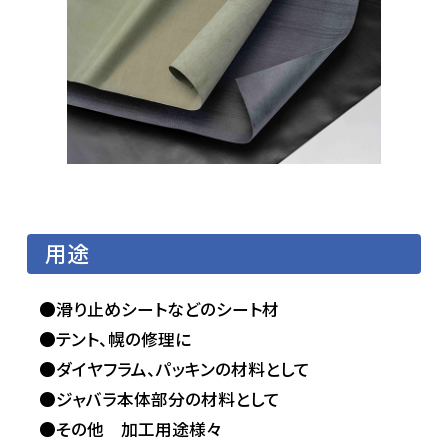
用途
●滑り止めシートなどのシート材
●テント、幌の修理に
●ダイヤフラム、パッキンの材料として
●ジャバラ本体部分の材料として
●その他 加工用途様々