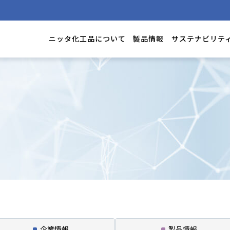
ニッタ化工品について
製品情報
サステナビリテ
企業
情報
製品
情報