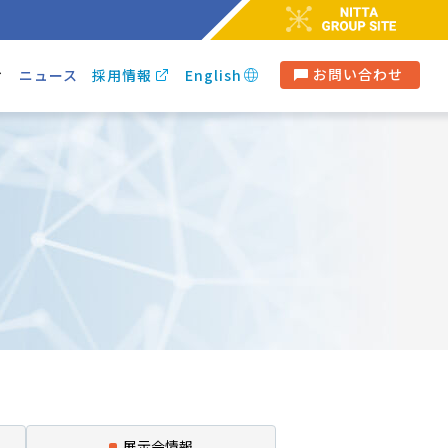
お問い合わせ
ィ
ニュース
採用情報
English
展示会
情報