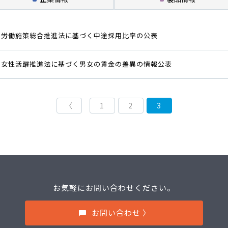
労働施策総合推進法に基づく中途採用比率の公表
女性活躍推進法に基づく男女の賃金の差異の情報公表
〈
1
2
3
お気軽にお問い合わせください。
お問い合わせ 〉